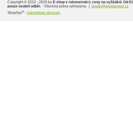
Copyright © 2010 - 2026 by
E-shop v rekonstrukci, ceny na vyžádání. Od 01
pouze osobní odběr.
- Všechna práva vyhrazena. |
prodej@grexservice.cz
®
ShopSys
-
internetové obchody