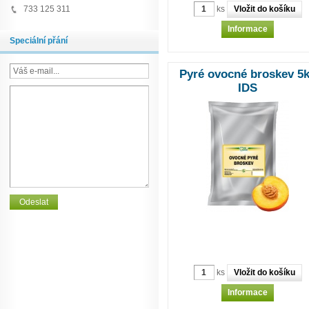
ks
733 125 311
Informace
Speciální přání
Pyré ovocné broskev 5
IDS
ks
Informace