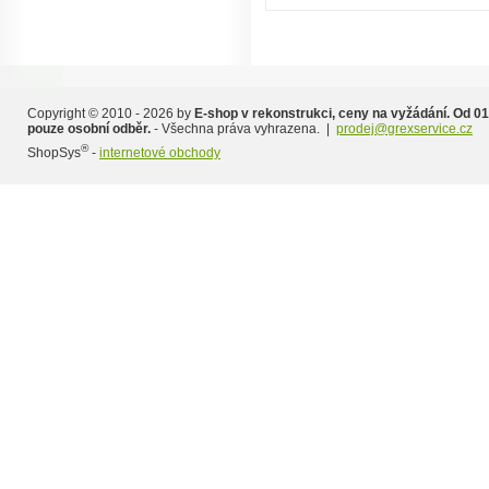
Copyright © 2010 - 2026 by
E-shop v rekonstrukci, ceny na vyžádání. Od 01
pouze osobní odběr.
- Všechna práva vyhrazena. |
prodej@grexservice.cz
®
ShopSys
-
internetové obchody