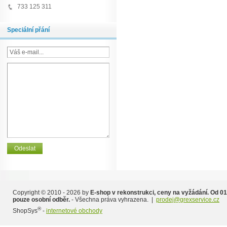
733 125 311
Speciální přání
Copyright © 2010 - 2026 by
E-shop v rekonstrukci, ceny na vyžádání. Od 01
pouze osobní odběr.
- Všechna práva vyhrazena. |
prodej@grexservice.cz
®
ShopSys
-
internetové obchody