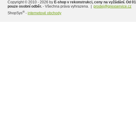
Copyright © 2010 - 2026 by
E-shop v rekonstrukci, ceny na vyžádání. Od 01
pouze osobní odběr.
- Všechna práva vyhrazena. |
prodej@grexservice.cz
®
ShopSys
-
internetové obchody