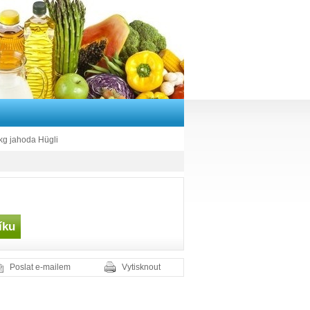
kg jahoda Hügli
Poslat e-mailem
Vytisknout