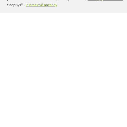
®
ShopSys
-
internetové obchody