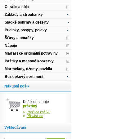
Cerálie a sója
Základy a strouhanky
Sladké pokrmy a dezerty
Pudinky, posypy, polevy
Šťávy a omáčky
Nápoje
Maďarské originální potraviny
Paštiky a masové konzervy
Marmelády, džemy, povidla
Bezlepkový sortiment
Nákupní košík
Košík obsahuje:
prázdný
»
Přejít do košíku
»
Přihlásit se
Vyhledávání