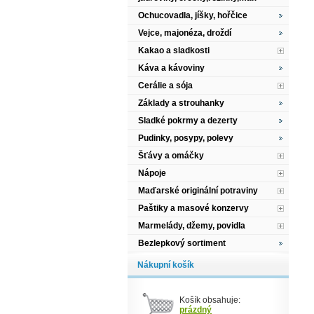
Ochucovadla, jíšky, hořčice
Vejce, majonéza, droždí
Kakao a sladkosti
Káva a kávoviny
Cerálie a sója
Základy a strouhanky
Sladké pokrmy a dezerty
Pudinky, posypy, polevy
Šťávy a omáčky
Nápoje
Maďarské originální potraviny
Paštiky a masové konzervy
Marmelády, džemy, povidla
Bezlepkový sortiment
Nákupní košík
Košík obsahuje:
prázdný