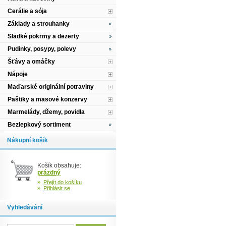
Cerálie a sója
Základy a strouhanky
Sladké pokrmy a dezerty
Pudinky, posypy, polevy
Šťávy a omáčky
Nápoje
Maďarské originální potraviny
Paštiky a masové konzervy
Marmelády, džemy, povidla
Bezlepkový sortiment
Nákupní košík
Košík obsahuje:
prázdný
»
Přejít do košíku
»
Přihlásit se
Vyhledávání