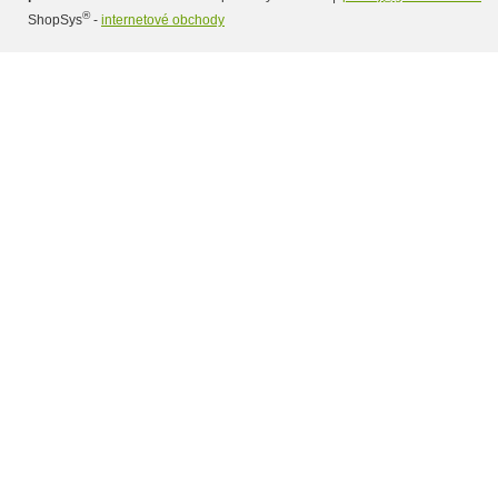
®
ShopSys
-
internetové obchody