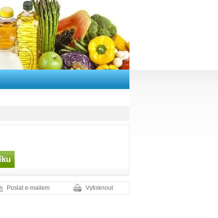
Poslat e-mailem
Vytisknout