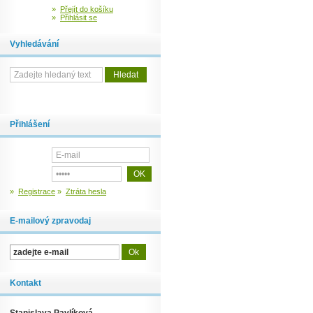
»
Přejít do košíku
»
Přihlásit se
Vyhledávání
Přihlášení
»
Registrace
»
Ztráta hesla
E-mailový zpravodaj
Kontakt