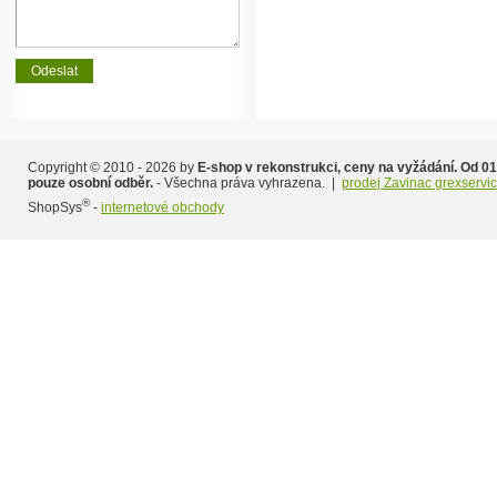
Copyright © 2010 - 2026 by
E-shop v rekonstrukci, ceny na vyžádání. Od 01
pouze osobní odběr.
- Všechna práva vyhrazena. |
prodej Zavinac grexservi
®
ShopSys
-
internetové obchody