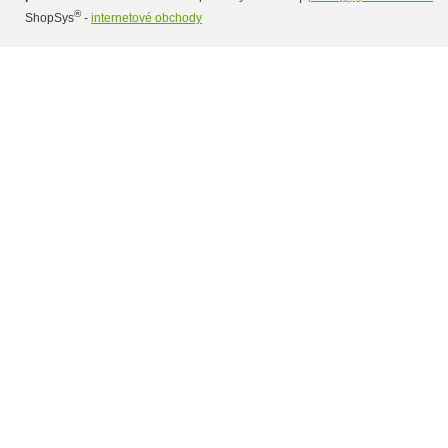
®
ShopSys
-
internetové obchody