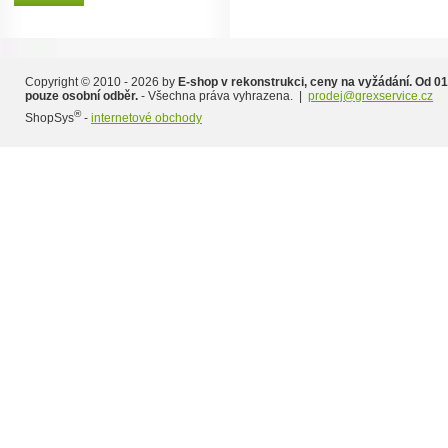
Copyright © 2010 - 2026 by
E-shop v rekonstrukci, ceny na vyžádání. Od 01
pouze osobní odběr.
- Všechna práva vyhrazena. |
prodej@grexservice.cz
®
ShopSys
-
internetové obchody