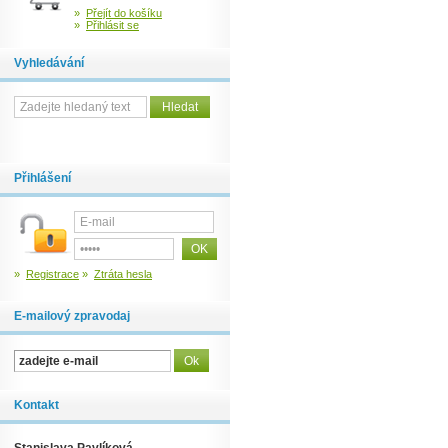
»
Přejít do košíku
»
Přihlásit se
Vyhledávání
Přihlášení
»
Registrace
»
Ztráta hesla
E-mailový zpravodaj
Kontakt