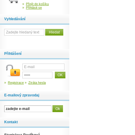
»
Přejít do košíku
»
Přihlásit se
Vyhledávání
Přihlášení
»
Registrace
»
Ztráta hesla
E-mailový zpravodaj
Kontakt