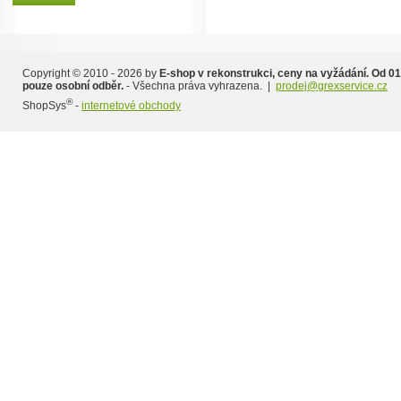
Copyright © 2010 - 2026 by
E-shop v rekonstrukci, ceny na vyžádání. Od 01
pouze osobní odběr.
- Všechna práva vyhrazena. |
prodej@grexservice.cz
®
ShopSys
-
internetové obchody