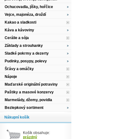
Ochucovadla, jíšky, hořčice
Vejce, majonéza, droždí
Kakao a sladkosti
Káva a kávoviny
Cerálie a sója
Základy a strouhanky
Sladké pokrmy a dezerty
Pudinky, posypy, polevy
Šťávy a omáčky
Nápoje
Maďarské originální potraviny
Paštiky a masové konzervy
Marmelády, džemy, povidla
Bezlepkový sortiment
Nákupní košík
Košík obsahuje:
prázdný