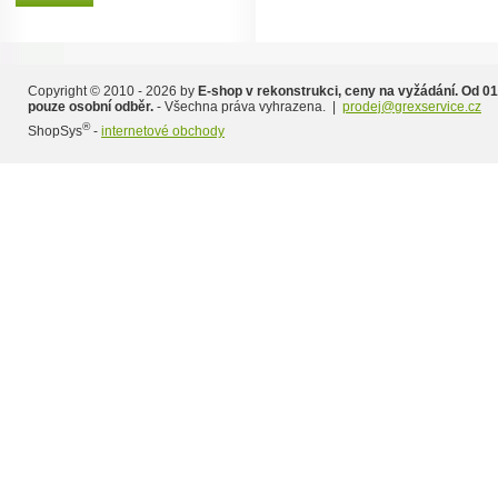
Copyright © 2010 - 2026 by
E-shop v rekonstrukci, ceny na vyžádání. Od 01
pouze osobní odběr.
- Všechna práva vyhrazena. |
prodej@grexservice.cz
®
ShopSys
-
internetové obchody