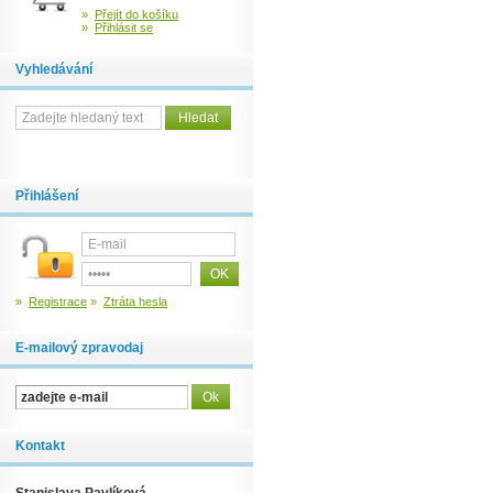
»
Přejít do košíku
»
Přihlásit se
Vyhledávání
Přihlášení
»
Registrace
»
Ztráta hesla
E-mailový zpravodaj
Kontakt