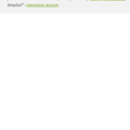
®
ShopSys
-
internetové obchody