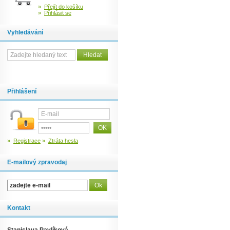
»
Přejít do košíku
»
Přihlásit se
Vyhledávání
Přihlášení
»
Registrace
»
Ztráta hesla
E-mailový zpravodaj
Kontakt