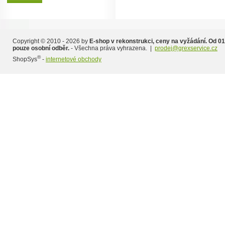
Copyright © 2010 - 2026 by
E-shop v rekonstrukci, ceny na vyžádání. Od 01
pouze osobní odběr.
- Všechna práva vyhrazena. |
prodej@grexservice.cz
®
ShopSys
-
internetové obchody