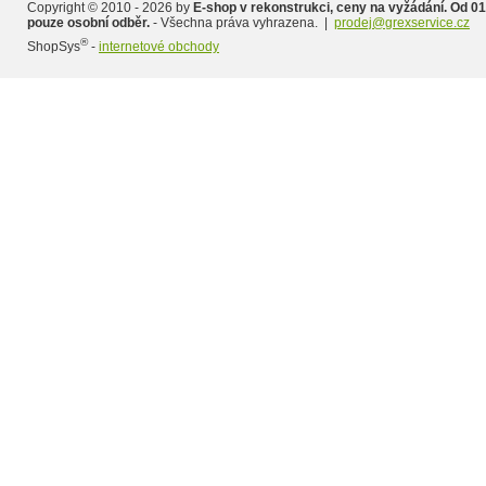
Copyright © 2010 - 2026 by
E-shop v rekonstrukci, ceny na vyžádání. Od 01
pouze osobní odběr.
- Všechna práva vyhrazena. |
prodej@grexservice.cz
®
ShopSys
-
internetové obchody