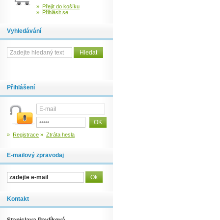
»
Přejít do košíku
»
Přihlásit se
Vyhledávání
Přihlášení
»
Registrace
»
Ztráta hesla
E-mailový zpravodaj
Kontakt