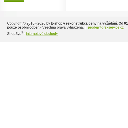
Copyright © 2010 - 2026 by
E-shop v rekonstrukci, ceny na vyžádání. Od 01
pouze osobní odběr.
- Všechna práva vyhrazena. |
prodej@grexservice.cz
®
ShopSys
-
internetové obchody