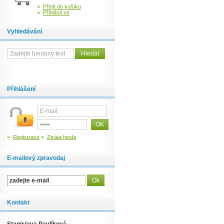
»
Přejít do košíku
»
Přihlásit se
Vyhledávání
Přihlášení
»
Registrace
»
Ztráta hesla
E-mailový zpravodaj
Kontakt