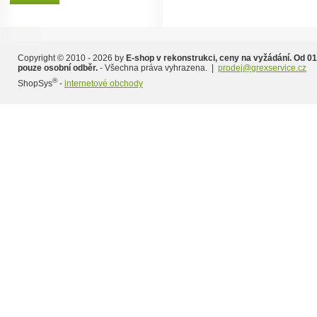
Copyright © 2010 - 2026 by
E-shop v rekonstrukci, ceny na vyžádání. Od 01
pouze osobní odběr.
- Všechna práva vyhrazena. |
prodej@grexservice.cz
®
ShopSys
-
internetové obchody