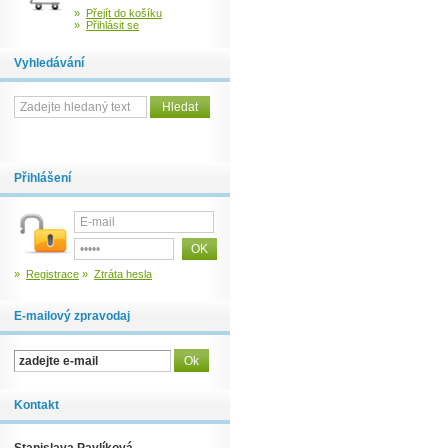
»
Přejít do košíku
»
Přihlásit se
Vyhledávání
Přihlášení
»
Registrace
»
Ztráta hesla
E-mailový zpravodaj
Kontakt