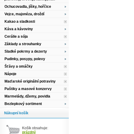
Ochucovadla, jíšky, hořčice
Vejce, majonéza, droždí
Kakao a sladkosti
Káva a kávoviny
Cerálie a sója
Základy a strouhanky
Sladké pokrmy a dezerty
Pudinky, posypy, polevy
Šťávy a omáčky
Nápoje
Maďarské originální potraviny
Paštiky a masové konzervy
Marmelády, džemy, povidla
Bezlepkový sortiment
Nákupní košík
Košík obsahuje:
prázdný