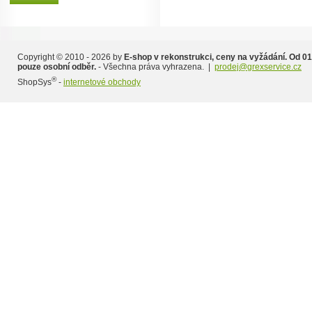
Copyright © 2010 - 2026 by
E-shop v rekonstrukci, ceny na vyžádání. Od 01
pouze osobní odběr.
- Všechna práva vyhrazena. |
prodej@grexservice.cz
®
ShopSys
-
internetové obchody