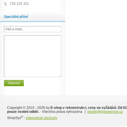
733 125 311
Speciální přání
Copyright © 2010 - 2026 by
E-shop v rekonstrukci, ceny na vyžádání. Od 01
pouze osobní odběr.
- Všechna práva vyhrazena. |
prodej@grexservice.cz
®
ShopSys
-
internetové obchody