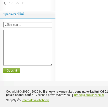
733 125 311
Speciální přání
Copyright © 2010 - 2026 by
E-shop v rekonstrukci, ceny na vyžádání. Od 01
pouze osobní odběr.
- Všechna práva vyhrazena. |
prodej@grexservice.cz
®
ShopSys
-
internetové obchody