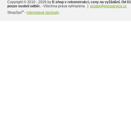
Copyright © 2010 - 2026 by
E-shop v rekonstrukci, ceny na vyžádání. Od 01
pouze osobní odběr.
- Všechna práva vyhrazena. |
prodej@grexservice.cz
®
ShopSys
-
internetové obchody