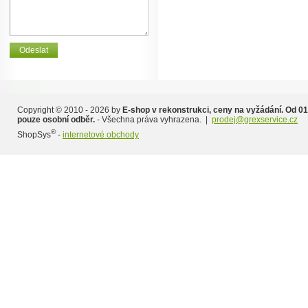
Copyright © 2010 - 2026 by
E-shop v rekonstrukci, ceny na vyžádání. Od 01
pouze osobní odběr.
- Všechna práva vyhrazena. |
prodej@grexservice.cz
®
ShopSys
-
internetové obchody