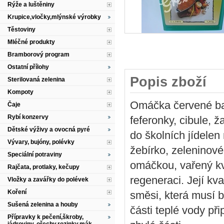
Rýže a luštěniny
Krupice,vločky,mlýnské výrobky
Těstoviny
Mléčné produkty
Bramborový program
Ostatní přílohy
Popis zboží
Sterilovaná zelenina
Kompoty
Omáčka červené bar
Čaje
Rybí konzervy
feferonky, cibule, 
Dětské výživy a ovocná pyré
do školních jídele
Vývary, bujóny, polévky
žebírko, zeleninové
Speciální potraviny
omáčkou, vařený kv
Rajčata, protlaky, kečupy
regeneraci. Její kva
Vložky a zavářky do polévek
Koření
směsi, která musí b
Sušená zelenina a houby
části teplé vody př
Přípravky k pečení,škroby,