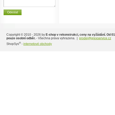
Copyright © 2010 - 2026 by
E-shop v rekonstrukci, ceny na vyžádání. Od 01
pouze osobní odběr.
- Všechna práva vyhrazena. |
prodej@grexservice.cz
®
ShopSys
-
internetové obchody