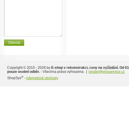
Copyright © 2010 - 2026 by
E-shop v rekonstrukci, ceny na vyžádání. Od 01
pouze osobní odběr.
- Všechna práva vyhrazena. |
prodej@grexservice.cz
®
ShopSys
-
internetové obchody