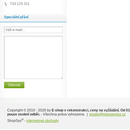
733 125 311
Speciální přání
Copyright © 2010 - 2026 by
E-shop v rekonstrukci, ceny na vyžádání. Od 01
pouze osobní odběr.
- Všechna práva vyhrazena. |
prodej@grexservice.cz
®
ShopSys
-
internetové obchody