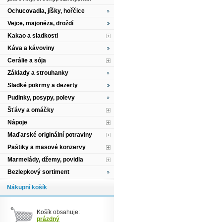
Ochucovadla, jíšky, hořčice
Vejce, majonéza, droždí
Kakao a sladkosti
Káva a kávoviny
Cerálie a sója
Základy a strouhanky
Sladké pokrmy a dezerty
Pudinky, posypy, polevy
Šťávy a omáčky
Nápoje
Maďarské originální potraviny
Paštiky a masové konzervy
Marmelády, džemy, povidla
Bezlepkový sortiment
Nákupní košík
Košík obsahuje:
prázdný