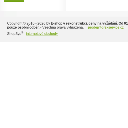
Copyright © 2010 - 2026 by
E-shop v rekonstrukci, ceny na vyžádání. Od 01
pouze osobní odběr.
- Všechna práva vyhrazena. |
prodej@grexservice.cz
®
ShopSys
-
internetové obchody