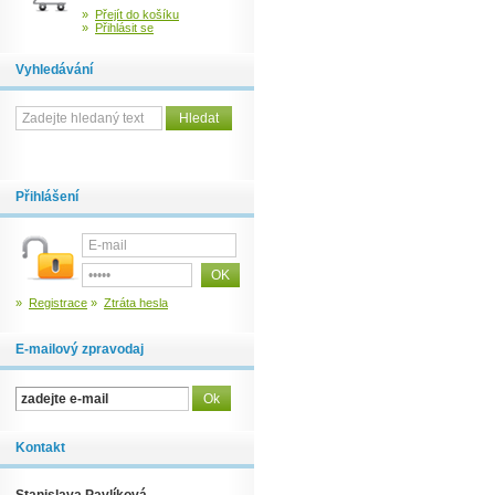
»
Přejít do košíku
»
Přihlásit se
Vyhledávání
Přihlášení
»
Registrace
»
Ztráta hesla
E-mailový zpravodaj
Kontakt