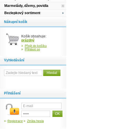
Marmelády, džemy, povidla
Bezlepkový sortiment
Nákupní košík
Košík obsahuje:
prázdný
»
Přejít do košíku
»
Přihlásit se
Vyhledávání
Přihlášení
»
Registrace
»
Ztráta hesla