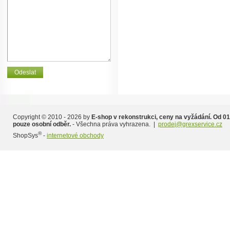
Copyright © 2010 - 2026 by
E-shop v rekonstrukci, ceny na vyžádání. Od 01
pouze osobní odběr.
- Všechna práva vyhrazena. |
prodej@grexservice.cz
®
ShopSys
-
internetové obchody